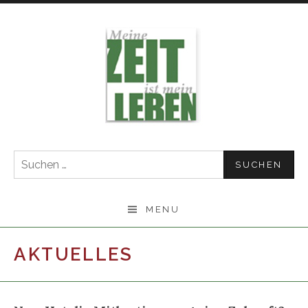
Skip
to
content
Suchen
nach:
MENU
AKTUELLES