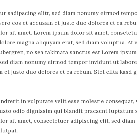
ur sadipscing elitr, sed diam nonumy eirmod tempo
vero eos et accusam et justo duo dolores et ea rebu
or sit amet. Lorem ipsum dolor sit amet, consetetu
dolore magna aliquyam erat, sed diam voluptua. At 
 gubergren, no sea takimata sanctus est Lorem ipsum
r, sed diam nonumy eirmod tempor invidunt ut labore
 et justo duo dolores et ea rebum. Stet clita kasd 
ndrerit in vulputate velit esse molestie consequat, 
 iusto odio dignissim qui blandit praesent luptatum 
dolor sit amet, consectetuer adipiscing elit, sed d
lutpat.