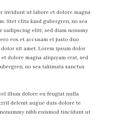
r invidunt ut labore et dolore magna
m. Stet clita kasd gubergren, no sea
r sadipscing elitr, sed diam nonumy
vero eos et accusam et justo duo
 dolor sit amet. Lorem ipsum dolor
 et dolore magna aliquyam erat, sed
gubergren, no sea takimata sanctus
vel illum dolore eu feugiat nulla
zzril delenit augue duis dolore te
iam nonummy nibh euismod tincidunt ut