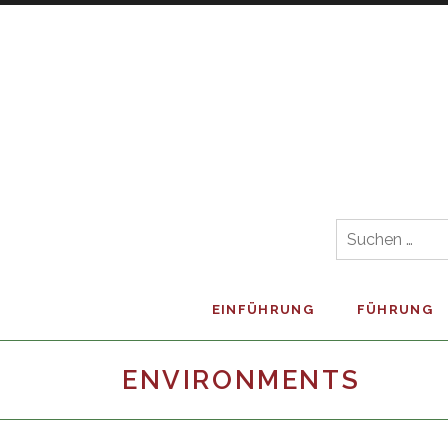
Skip
to
content
EINFÜHRUNG
FÜHRUNG
ENVIRONMENTS