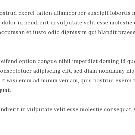
ostrud exerci tation ullamcorper suscipit lobortis 
dolor in hendrerit in vulputate velit esse molestie 
et accumsan et iusto odio dignissim qui blandit praes
leifend option congue nihil imperdiet doming id qu
onsectetuer adipiscing elit, sed diam nonummy nib
Ut wisi enim ad minim veniam, quis nostrud exerci t
uat.
ndrerit in vulputate velit esse molestie consequat, 