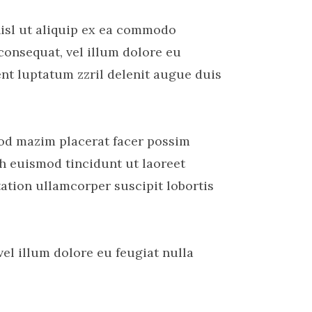
nisl ut aliquip ex ea commodo
consequat, vel illum dolore eu
ent luptatum zzril delenit augue duis
od mazim placerat facer possim
h euismod tincidunt ut laoreet
ation ullamcorper suscipit lobortis
vel illum dolore eu feugiat nulla