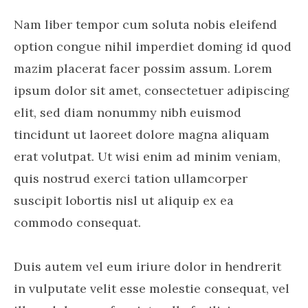
Nam liber tempor cum soluta nobis eleifend
option congue nihil imperdiet doming id quod
mazim placerat facer possim assum. Lorem
ipsum dolor sit amet, consectetuer adipiscing
elit, sed diam nonummy nibh euismod
tincidunt ut laoreet dolore magna aliquam
erat volutpat. Ut wisi enim ad minim veniam,
quis nostrud exerci tation ullamcorper
suscipit lobortis nisl ut aliquip ex ea
commodo consequat.
Duis autem vel eum iriure dolor in hendrerit
in vulputate velit esse molestie consequat, vel