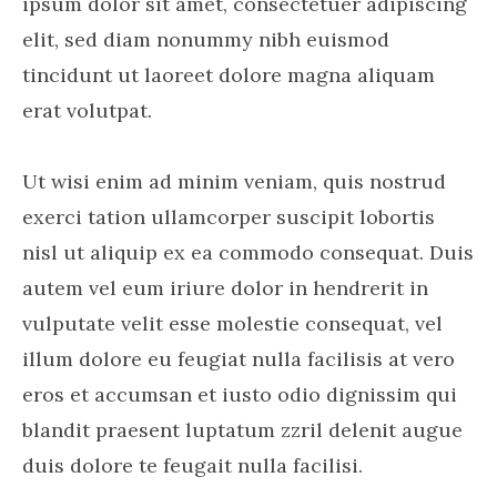
ipsum dolor sit amet, consectetuer adipiscing
elit, sed diam nonummy nibh euismod
tincidunt ut laoreet dolore magna aliquam
erat volutpat.
Ut wisi enim ad minim veniam, quis nostrud
exerci tation ullamcorper suscipit lobortis
nisl ut aliquip ex ea commodo consequat. Duis
autem vel eum iriure dolor in hendrerit in
vulputate velit esse molestie consequat, vel
illum dolore eu feugiat nulla facilisis at vero
eros et accumsan et iusto odio dignissim qui
blandit praesent luptatum zzril delenit augue
duis dolore te feugait nulla facilisi.