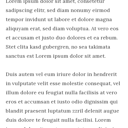
Lorem ipsum dolor sit amet, consetetur
sadipscing elitr, sed diam nonumy eirmod
tempor invidunt ut labore et dolore magna
aliquyam erat, sed diam voluptua. At vero eos
et accusam et justo duo dolores et ea rebum.
Stet clita kasd gubergren, no sea takimata
sanctus est Lorem ipsum dolor sit amet.
Duis autem vel eum iriure dolor in hendrerit
in vulputate velit esse molestie consequat, vel
illum dolore eu feugiat nulla facilisis at vero
eros et accumsan et iusto odio dignissim qui
blandit praesent luptatum zzril delenit augue
duis dolore te feugait nulla facilisi. Lorem