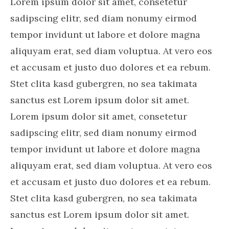
Lorem ipsum dolor sit amet, consetetur
sadipscing elitr, sed diam nonumy eirmod
tempor invidunt ut labore et dolore magna
aliquyam erat, sed diam voluptua. At vero eos
et accusam et justo duo dolores et ea rebum.
Stet clita kasd gubergren, no sea takimata
sanctus est Lorem ipsum dolor sit amet.
Lorem ipsum dolor sit amet, consetetur
sadipscing elitr, sed diam nonumy eirmod
tempor invidunt ut labore et dolore magna
aliquyam erat, sed diam voluptua. At vero eos
et accusam et justo duo dolores et ea rebum.
Stet clita kasd gubergren, no sea takimata
sanctus est Lorem ipsum dolor sit amet.