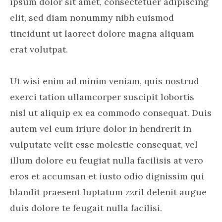
ipsum dolor sit amet, consectetuer adipiscing
elit, sed diam nonummy nibh euismod
tincidunt ut laoreet dolore magna aliquam
erat volutpat.
Ut wisi enim ad minim veniam, quis nostrud
exerci tation ullamcorper suscipit lobortis
nisl ut aliquip ex ea commodo consequat. Duis
autem vel eum iriure dolor in hendrerit in
vulputate velit esse molestie consequat, vel
illum dolore eu feugiat nulla facilisis at vero
eros et accumsan et iusto odio dignissim qui
blandit praesent luptatum zzril delenit augue
duis dolore te feugait nulla facilisi.