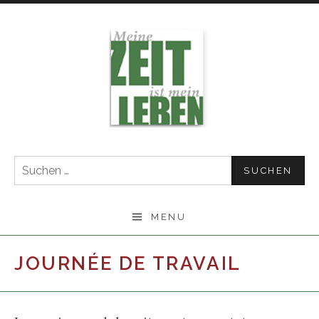
Skip
to
content
Suchen
nach:
MENU
JOURNÉE DE TRAVAIL