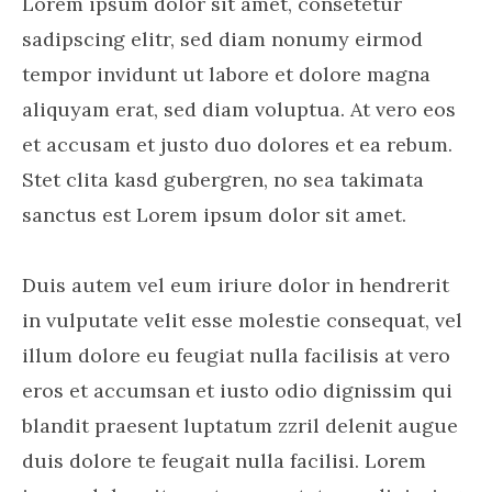
Lorem ipsum dolor sit amet, consetetur
sadipscing elitr, sed diam nonumy eirmod
tempor invidunt ut labore et dolore magna
aliquyam erat, sed diam voluptua. At vero eos
et accusam et justo duo dolores et ea rebum.
Stet clita kasd gubergren, no sea takimata
sanctus est Lorem ipsum dolor sit amet.
Duis autem vel eum iriure dolor in hendrerit
in vulputate velit esse molestie consequat, vel
illum dolore eu feugiat nulla facilisis at vero
eros et accumsan et iusto odio dignissim qui
blandit praesent luptatum zzril delenit augue
duis dolore te feugait nulla facilisi. Lorem