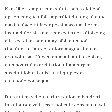
Nam liber tempor cum soluta nobis eleifend
option congue nihil imperdiet doming id quod
mazim placerat facer possim assum. Lorem
ipsum dolor sit amet, consectetuer adipiscing
elit, sed diam nonummy nibh euismod
tincidunt ut laoreet dolore magna aliquam
erat volutpat. Ut wisi enim ad minim veniam,
quis nostrud exerci tation ullamcorper
suscipit lobortis nisl ut aliquip ex ea
commodo consequat.
Duis autem vel eum iriure dolor in hendrerit
in vulputate velit esse molestie consequat, vel