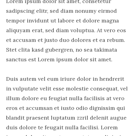
Lorem ipsum dolor sit amet, consetetur
sadipscing elitr, sed diam nonumy eirmod
tempor invidunt ut labore et dolore magna
aliquyam erat, sed diam voluptua. At vero eos
et accusam et justo duo dolores et ea rebum.
Stet clita kasd gubergren, no sea takimata
sanctus est Lorem ipsum dolor sit amet.
Duis autem vel eum iriure dolor in hendrerit
in vulputate velit esse molestie consequat, vel
illum dolore eu feugiat nulla facilisis at vero
eros et accumsan et iusto odio dignissim qui
blandit praesent luptatum zzril delenit augue
duis dolore te feugait nulla facilisi. Lorem