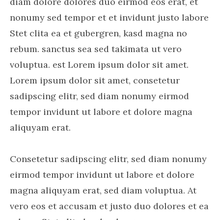
diam dolore dolores duo eirmod eos erat, et
nonumy sed tempor et et invidunt justo labore
Stet clita ea et gubergren, kasd magna no
rebum. sanctus sea sed takimata ut vero
voluptua. est Lorem ipsum dolor sit amet.
Lorem ipsum dolor sit amet, consetetur
sadipscing elitr, sed diam nonumy eirmod
tempor invidunt ut labore et dolore magna
aliquyam erat.
Consetetur sadipscing elitr, sed diam nonumy
eirmod tempor invidunt ut labore et dolore
magna aliquyam erat, sed diam voluptua. At
vero eos et accusam et justo duo dolores et ea