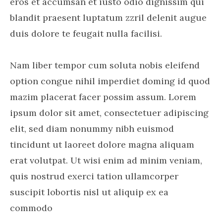
eros et accumsan et iusto odio dignissim qui
blandit praesent luptatum zzril delenit augue
duis dolore te feugait nulla facilisi.
Nam liber tempor cum soluta nobis eleifend
option congue nihil imperdiet doming id quod
mazim placerat facer possim assum. Lorem
ipsum dolor sit amet, consectetuer adipiscing
elit, sed diam nonummy nibh euismod
tincidunt ut laoreet dolore magna aliquam
erat volutpat. Ut wisi enim ad minim veniam,
quis nostrud exerci tation ullamcorper
suscipit lobortis nisl ut aliquip ex ea
commodo