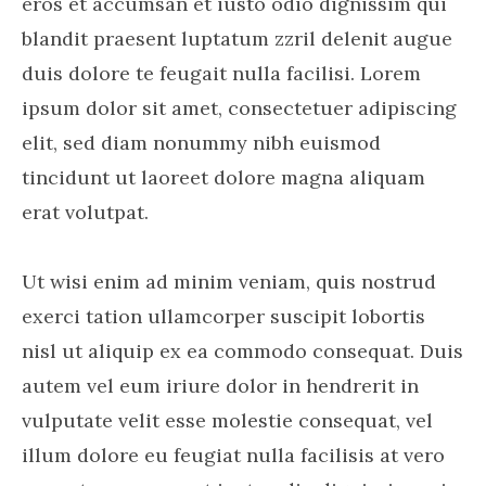
eros et accumsan et iusto odio dignissim qui
blandit praesent luptatum zzril delenit augue
duis dolore te feugait nulla facilisi. Lorem
ipsum dolor sit amet, consectetuer adipiscing
elit, sed diam nonummy nibh euismod
tincidunt ut laoreet dolore magna aliquam
erat volutpat.
Ut wisi enim ad minim veniam, quis nostrud
exerci tation ullamcorper suscipit lobortis
nisl ut aliquip ex ea commodo consequat. Duis
autem vel eum iriure dolor in hendrerit in
vulputate velit esse molestie consequat, vel
illum dolore eu feugiat nulla facilisis at vero