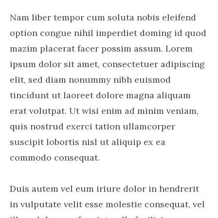
Nam liber tempor cum soluta nobis eleifend
option congue nihil imperdiet doming id quod
mazim placerat facer possim assum. Lorem
ipsum dolor sit amet, consectetuer adipiscing
elit, sed diam nonummy nibh euismod
tincidunt ut laoreet dolore magna aliquam
erat volutpat. Ut wisi enim ad minim veniam,
quis nostrud exerci tation ullamcorper
suscipit lobortis nisl ut aliquip ex ea
commodo consequat.
Duis autem vel eum iriure dolor in hendrerit
in vulputate velit esse molestie consequat, vel