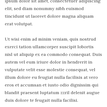
ipsum dolor sit amet, consectetuer adipiscing
elit, sed diam nonummy nibh euismod
tincidunt ut laoreet dolore magna aliquam
erat volutpat.
Ut wisi enim ad minim veniam, quis nostrud
exerci tation ullamcorper suscipit lobortis
nisl ut aliquip ex ea commodo consequat. Duis
autem vel eum iriure dolor in hendrerit in
vulputate velit esse molestie consequat, vel
illum dolore eu feugiat nulla facilisis at vero
eros et accumsan et iusto odio dignissim qui
blandit praesent luptatum zzril delenit augue
duis dolore te feugait nulla facilisi.