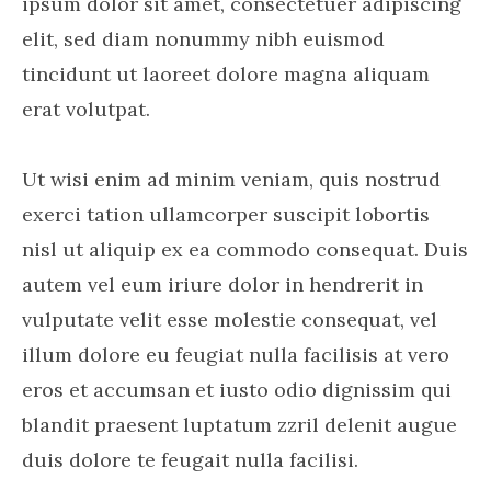
ipsum dolor sit amet, consectetuer adipiscing
elit, sed diam nonummy nibh euismod
tincidunt ut laoreet dolore magna aliquam
erat volutpat.
Ut wisi enim ad minim veniam, quis nostrud
exerci tation ullamcorper suscipit lobortis
nisl ut aliquip ex ea commodo consequat. Duis
autem vel eum iriure dolor in hendrerit in
vulputate velit esse molestie consequat, vel
illum dolore eu feugiat nulla facilisis at vero
eros et accumsan et iusto odio dignissim qui
blandit praesent luptatum zzril delenit augue
duis dolore te feugait nulla facilisi.