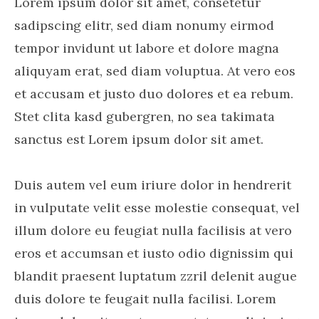
Lorem ipsum dolor sit amet, consetetur
sadipscing elitr, sed diam nonumy eirmod
tempor invidunt ut labore et dolore magna
aliquyam erat, sed diam voluptua. At vero eos
et accusam et justo duo dolores et ea rebum.
Stet clita kasd gubergren, no sea takimata
sanctus est Lorem ipsum dolor sit amet.
Duis autem vel eum iriure dolor in hendrerit
in vulputate velit esse molestie consequat, vel
illum dolore eu feugiat nulla facilisis at vero
eros et accumsan et iusto odio dignissim qui
blandit praesent luptatum zzril delenit augue
duis dolore te feugait nulla facilisi. Lorem