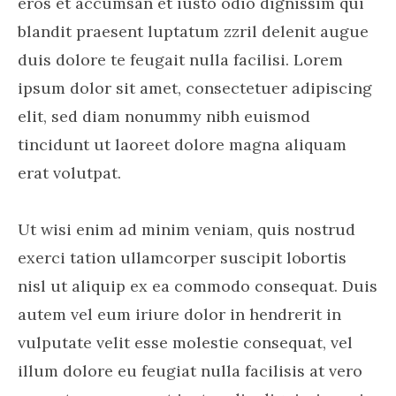
eros et accumsan et iusto odio dignissim qui
blandit praesent luptatum zzril delenit augue
duis dolore te feugait nulla facilisi. Lorem
ipsum dolor sit amet, consectetuer adipiscing
elit, sed diam nonummy nibh euismod
tincidunt ut laoreet dolore magna aliquam
erat volutpat.
Ut wisi enim ad minim veniam, quis nostrud
exerci tation ullamcorper suscipit lobortis
nisl ut aliquip ex ea commodo consequat. Duis
autem vel eum iriure dolor in hendrerit in
vulputate velit esse molestie consequat, vel
illum dolore eu feugiat nulla facilisis at vero