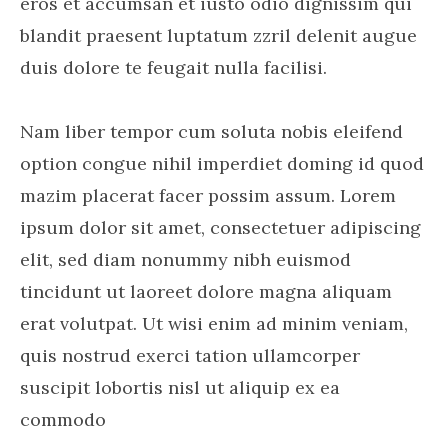
eros et accumsan et iusto odio dignissim qui
blandit praesent luptatum zzril delenit augue
duis dolore te feugait nulla facilisi.
Nam liber tempor cum soluta nobis eleifend
option congue nihil imperdiet doming id quod
mazim placerat facer possim assum. Lorem
ipsum dolor sit amet, consectetuer adipiscing
elit, sed diam nonummy nibh euismod
tincidunt ut laoreet dolore magna aliquam
erat volutpat. Ut wisi enim ad minim veniam,
quis nostrud exerci tation ullamcorper
suscipit lobortis nisl ut aliquip ex ea
commodo