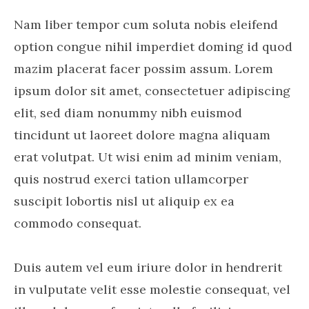
Nam liber tempor cum soluta nobis eleifend
option congue nihil imperdiet doming id quod
mazim placerat facer possim assum. Lorem
ipsum dolor sit amet, consectetuer adipiscing
elit, sed diam nonummy nibh euismod
tincidunt ut laoreet dolore magna aliquam
erat volutpat. Ut wisi enim ad minim veniam,
quis nostrud exerci tation ullamcorper
suscipit lobortis nisl ut aliquip ex ea
commodo consequat.
Duis autem vel eum iriure dolor in hendrerit
in vulputate velit esse molestie consequat, vel