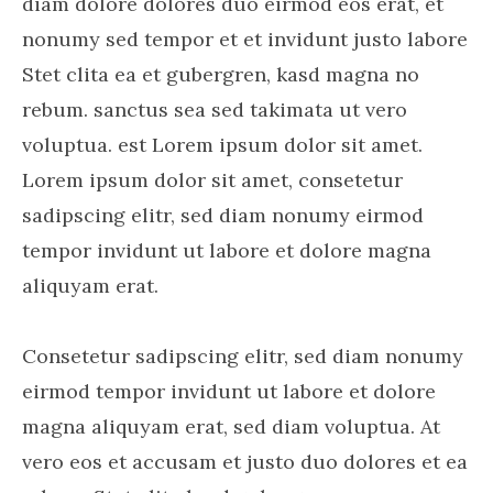
diam dolore dolores duo eirmod eos erat, et
nonumy sed tempor et et invidunt justo labore
Stet clita ea et gubergren, kasd magna no
rebum. sanctus sea sed takimata ut vero
voluptua. est Lorem ipsum dolor sit amet.
Lorem ipsum dolor sit amet, consetetur
sadipscing elitr, sed diam nonumy eirmod
tempor invidunt ut labore et dolore magna
aliquyam erat.
Consetetur sadipscing elitr, sed diam nonumy
eirmod tempor invidunt ut labore et dolore
magna aliquyam erat, sed diam voluptua. At
vero eos et accusam et justo duo dolores et ea