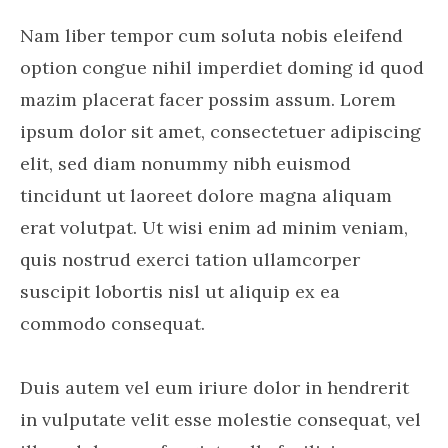
Nam liber tempor cum soluta nobis eleifend
option congue nihil imperdiet doming id quod
mazim placerat facer possim assum. Lorem
ipsum dolor sit amet, consectetuer adipiscing
elit, sed diam nonummy nibh euismod
tincidunt ut laoreet dolore magna aliquam
erat volutpat. Ut wisi enim ad minim veniam,
quis nostrud exerci tation ullamcorper
suscipit lobortis nisl ut aliquip ex ea
commodo consequat.
Duis autem vel eum iriure dolor in hendrerit
in vulputate velit esse molestie consequat, vel