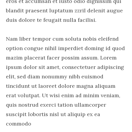
eros et accumsan et iusto odio dignissim qui
blandit praesent luptatum zzril delenit augue
duis dolore te feugait nulla facilisi.
Nam liber tempor cum soluta nobis eleifend
option congue nihil imperdiet doming id quod
mazim placerat facer possim assum. Lorem
ipsum dolor sit amet, consectetuer adipiscing
elit, sed diam nonummy nibh euismod
tincidunt ut laoreet dolore magna aliquam
erat volutpat. Ut wisi enim ad minim veniam,
quis nostrud exerci tation ullamcorper
suscipit lobortis nisl ut aliquip ex ea
commodo