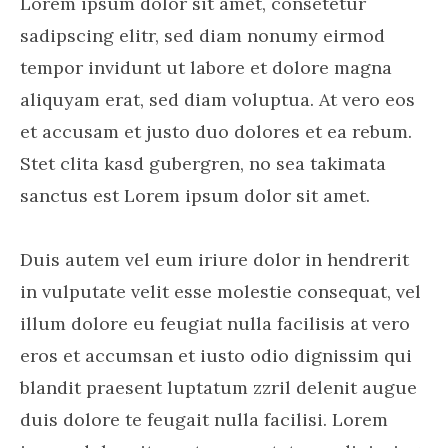
Lorem ipsum dolor sit amet, consetetur
sadipscing elitr, sed diam nonumy eirmod
tempor invidunt ut labore et dolore magna
aliquyam erat, sed diam voluptua. At vero eos
et accusam et justo duo dolores et ea rebum.
Stet clita kasd gubergren, no sea takimata
sanctus est Lorem ipsum dolor sit amet.
Duis autem vel eum iriure dolor in hendrerit
in vulputate velit esse molestie consequat, vel
illum dolore eu feugiat nulla facilisis at vero
eros et accumsan et iusto odio dignissim qui
blandit praesent luptatum zzril delenit augue
duis dolore te feugait nulla facilisi. Lorem