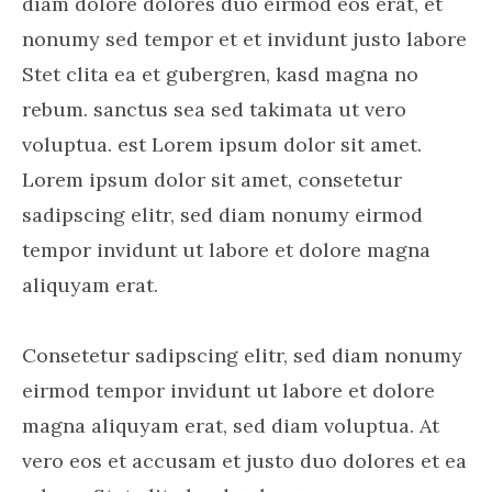
diam dolore dolores duo eirmod eos erat, et
nonumy sed tempor et et invidunt justo labore
Stet clita ea et gubergren, kasd magna no
rebum. sanctus sea sed takimata ut vero
voluptua. est Lorem ipsum dolor sit amet.
Lorem ipsum dolor sit amet, consetetur
sadipscing elitr, sed diam nonumy eirmod
tempor invidunt ut labore et dolore magna
aliquyam erat.
Consetetur sadipscing elitr, sed diam nonumy
eirmod tempor invidunt ut labore et dolore
magna aliquyam erat, sed diam voluptua. At
vero eos et accusam et justo duo dolores et ea