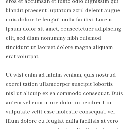
eros et accumsan et iusto odio dignissim qui
blandit praesent luptatum zzril delenit augue
duis dolore te feugait nulla facilisi. Lorem
ipsum dolor sit amet, consectetuer adipiscing
elit, sed diam nonummy nibh euismod
tincidunt ut laoreet dolore magna aliquam
erat volutpat.
Ut wisi enim ad minim veniam, quis nostrud
exerci tation ullamcorper suscipit lobortis
nisl ut aliquip ex ea commodo consequat. Duis
autem vel eum iriure dolor in hendrerit in
vulputate velit esse molestie consequat, vel
illum dolore eu feugiat nulla facilisis at vero