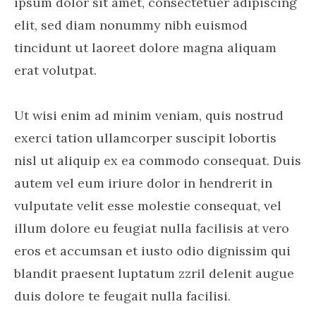
ipsum dolor sit amet, consectetuer adipiscing
elit, sed diam nonummy nibh euismod
tincidunt ut laoreet dolore magna aliquam
erat volutpat.
Ut wisi enim ad minim veniam, quis nostrud
exerci tation ullamcorper suscipit lobortis
nisl ut aliquip ex ea commodo consequat. Duis
autem vel eum iriure dolor in hendrerit in
vulputate velit esse molestie consequat, vel
illum dolore eu feugiat nulla facilisis at vero
eros et accumsan et iusto odio dignissim qui
blandit praesent luptatum zzril delenit augue
duis dolore te feugait nulla facilisi.