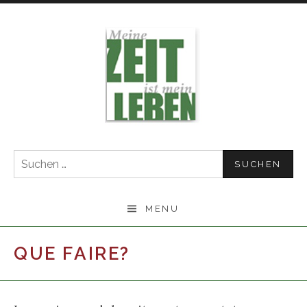
Skip
to
content
Suchen
nach:
MENU
QUE FAIRE?