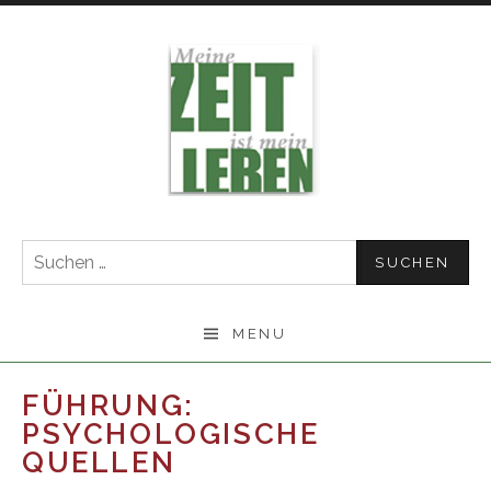
Skip
to
content
Suchen
nach:
MENU
FÜHRUNG:
PSYCHOLOGISCHE
QUELLEN